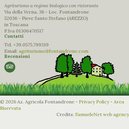
Agriturismo a regime biologico con ristorante
Via della Verna, 38 - Loc. Fontandrone
52036 - Pieve Santo Stefano (AREZZO)
in Toscana
P.Iva 01306470517
Contatti
Tel. +39.0575.799319
Email:
agriturismo@fontandrone.com
Recensioni
© 2026 Az. Agricola Fontandrone -
Privacy Policy
-
Area
Riservata
Credits:
SamueleNet web agency