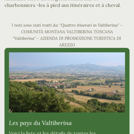
charbonniers -les à pied aux itinéraires et à cheval.
I testi sono stati tratti da: "Quattro itinerari in Valtiberina" -
COMUNITÀ MONTANA VALTIBERINA TOSCANA
"Valtiberina" - AZIENDA DI PROMOZIONE TURISTICA DI
AREZZO
Les pays du Valtiberina
Voici la liste et les détails de toutes les