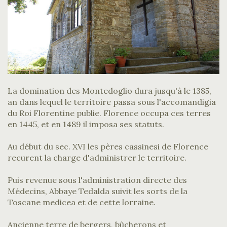
La domination des Montedoglio dura jusqu'à le 1385,
an dans lequel le territoire passa sous l'accomandigia
du Roi Florentine publie. Florence occupa ces terres
en 1445, et en 1489 il imposa ses statuts.
Au début du sec. XVI les pères cassinesi de Florence
recurent la charge d'administrer le territoire.
Puis revenue sous l'administration directe des
Médecins, Abbaye Tedalda suivit les sorts de la
Toscane medicea et de cette lorraine.
Ancienne terre de bergers, bûcherons et