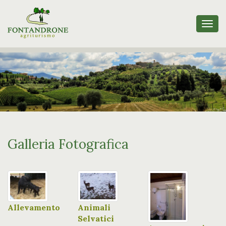
Togg
navi
Galleria Fotografica
Allevamento
Animali
Selvatici