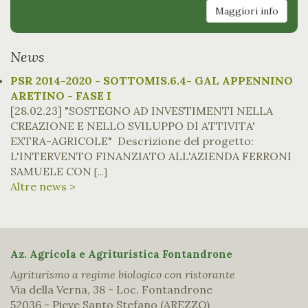
Maggiori info
News
PSR 2014-2020 - SOTTOMIS.6.4- GAL APPENNINO
ARETINO - FASE I
[28.02.23]
"SOSTEGNO AD INVESTIMENTI NELLA
CREAZIONE E NELLO SVILUPPO DI ATTIVITA'
EXTRA-AGRICOLE" Descrizione del progetto:
L'INTERVENTO FINANZIATO ALL'AZIENDA FERRONI
SAMUELE CON
[...]
Altre news >
Az. Agricola e Agrituristica Fontandrone
Agriturismo a regime biologico con ristorante
Via della Verna, 38 - Loc. Fontandrone
52036 - Pieve Santo Stefano (AREZZO)